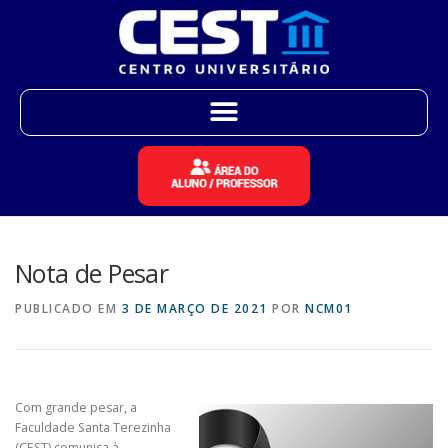
Nota de Pesar
PUBLICADO EM
3 DE MARÇO DE 2021
POR
NCM01
Com grande pesar, a
Faculdade Santa Terezinha
(CEST) comunica à