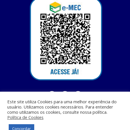
Este site utiliza Cookies para uma melhor experiência do
usuário. Utilizamos cookies necessários. Para entender
como utilizamos os cookies, consulte nossa política.
Política de Cookies
Centro Universitário Santa Terezinha - CEST - Av. Casemiro Junior, 12 - Anil,
CEP: 65045-180, São Luis - MA
Concordar