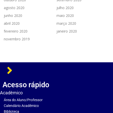
agosto 2020
julho 2020
junho 2020
maio 2020
abril 2020
março 2020
fevereiro 2020
janeiro 2020
novembro 2019
Acesso rápido
Acadêmico
Área do Aluno/Professor
Calendário Acadêmico
Biblioteca