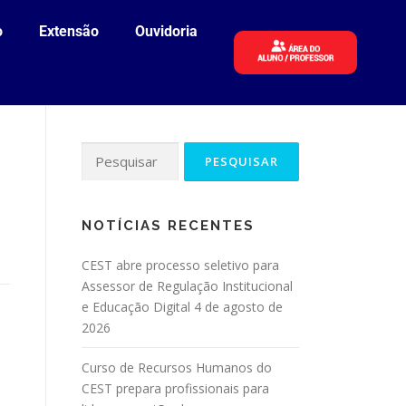
o
Extensão
Ouvidoria
NOTÍCIAS RECENTES
CEST abre processo seletivo para
Assessor de Regulação Institucional
e Educação Digital
4 de agosto de
2026
Curso de Recursos Humanos do
CEST prepara profissionais para