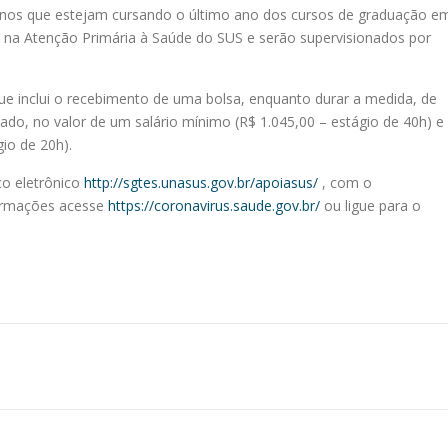
unos que estejam cursando o último ano dos cursos de graduação e
 na Atenção Primária à Saúde do SUS e serão supervisionados por
 que inclui o recebimento de uma bolsa, enquanto durar a medida, de
ado, no valor de um salário mínimo (R$ 1.045,00 – estágio de 40h) e
io de 20h).
ço eletrônico
http://sgtes.unasus.gov.br/apoiasus/
, com o
formações acesse
https://coronavirus.saude.gov.br/
ou ligue para o