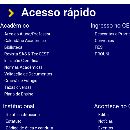
Acesso rápido
Acadêmico
Ingresso no C
Área do Aluno/Professor
Descontos e Prom
Calendário Acadêmico
Convênios
Biblioteca
FIES
Revista SAS & Tec CEST
PROUNI
Iniciação Científica
Normas Acadêmicas
Validação de Documentos
Crachá de Estágio
Taxas diversas
Plano de Ensino
Institucional
Acontece no
Relato Institucional
Editais
Estatuto
Notícias
Código de ética e conduta
Eventos