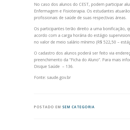
No caso dos alunos do CEST, podem participar al
Enfermagem e Fisioterapia. Os estudantes atuarão
profissionais de saúde de suas respectivas áreas.
Os participantes terão direito a uma bonificação,
acordo com a carga horária do estágio supervision
no valor de meio salário mínimo (R$ 522,50 – estág
O cadastro dos alunos poderá ser feito via endere
preenchimento da “Ficha do Aluno”. Para mais in
Disque Saúde – 136.
Fonte: saude.gov.br
POSTADO EM
SEM CATEGORIA