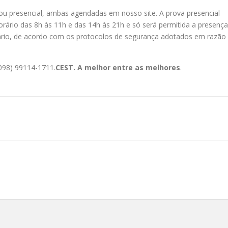
ou presencial, ambas agendadas em nosso site. A prova presencial
orário das 8h às 11h e das 14h às 21h e só será permitida a presença
rário, de acordo com os protocolos de segurança adotados em razão
098) 99114-1711.
CEST. A melhor entre as melhores
.