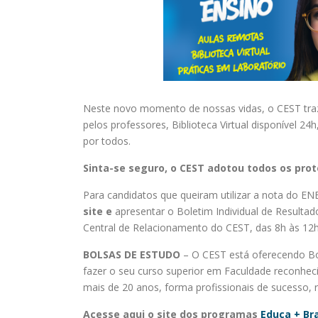
Neste novo momento de nossas vidas, o CEST tra
pelos professores, Biblioteca Virtual disponível 2
por todos.
Sinta-se seguro, o CEST adotou todos os prot
Para candidatos que queiram utilizar a nota do E
site
e
apresentar o Boletim Individual de Resulta
Central de Relacionamento do CEST, das 8h às 12h 
BOLSAS DE ESTUDO
– O CEST está oferecendo Bo
fazer o seu curso superior em Faculdade reconhec
mais de 20 anos, forma profissionais de sucesso,
Acesse aqui o site dos programas
Educa + Bra