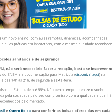
z um novo ensino, com aulas remotas, dinâmicas, acompanhadas
4h, e aulas práticas em laboratório, com a mesma qualidade reconheci
ocolos sanitários e de segurança.
NEM,
não será necessário fazer a redação,
basta se inscrever n
do do ENEM e a documentação para Matrícula (
disponível aqui
) na
e das 14h às 21h, de segunda a sexta-feira.
lsas de Estudo, de até 55%. Não perca tempo e realize o sonho de
ida pela sociedade pelo seu compromisso com a qualidade e que, há
 reconhecidos pelo mercado.
sil
e
Quero Bolsa
para conferir as bolsas oferecidas em cada