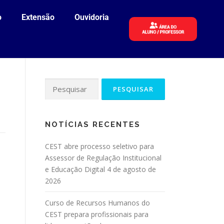
o
Extensão
Ouvidoria
NOTÍCIAS RECENTES
CEST abre processo seletivo para
Assessor de Regulação Institucional
e Educação Digital
4 de agosto de
2026
Curso de Recursos Humanos do
CEST prepara profissionais para