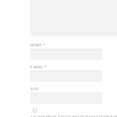
NOME
*
E-MAIL
*
SITE
SALVAR MEUS DADOS NESTE NAVEGADOR PAR