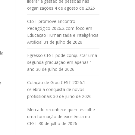
liderar a gestão de pessoas nas
organizações
4 de agosto de 2026
CEST promove Encontro
Pedagógico 2026.2 com foco em
Educação Humanizada e Inteligência
Artificial
31 de julho de 2026
da
Egresso CEST pode conquistar uma
segunda graduação em apenas 1
ano
30 de julho de 2026
Colação de Grau CEST 2026.1
o
celebra a conquista de novos
profissionais
30 de julho de 2026
Mercado reconhece quem escolhe
uma formação de excelência no
CEST
30 de julho de 2026