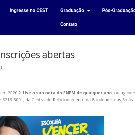
Ingresse no CEST
Graduação
Pós-Graduaçã
Contato
nscrições abertas
1
T em 2020.2.
Use a sua nota do ENEM de qualquer ano
, ou agende
ne 3213-8001, da Central de Relacionamento da Faculdade, das 8h às