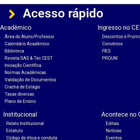
Acesso rápido
Acadêmico
Ingresso no C
Área do Aluno/Professor
Descontos e Prom
Calendário Acadêmico
Convênios
Biblioteca
FIES
Revista SAS & Tec CEST
PROUNI
Iniciação Científica
Normas Acadêmicas
Validação de Documentos
Crachá de Estágio
Taxas diversas
Plano de Ensino
Institucional
Acontece no
Relato Institucional
Editais
Estatuto
Notícias
Código de ética e conduta
Eventos