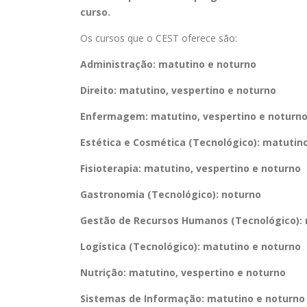
curso.
Os cursos que o CEST oferece são:
Administração: matutino e noturno
Direito: matutino, vespertino e noturno
Enfermagem: matutino, vespertino e noturn
Estética e Cosmética (Tecnológico): matutin
Fisioterapia: matutino
,
vespertino
e noturno
Gastronomia (Tecnológico): noturno
Gestão de Recursos Humanos (Tecnológico): 
Logística (Tecnológico): matutino e noturno
Nutrição: matutino,
vespertino
e noturno
Sistemas de Informação: matutino e noturno