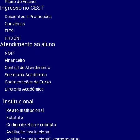
Plano de Ensino
Ingresso no CEST
Descontos e Promoções
Convênios
FIES
PROUNI
Atendimento ao aluno
NOP
Financeiro
Central de Atendimento
Secretaria Acadêmica
Coordenações de Curso
Diretoria Acadêmica
Institucional
Relato Institucional
Estatuto
Código de ética e conduta
Avaliação Institucional
Avaliação Institucional - comprovante