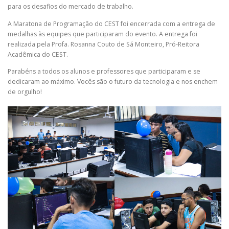
para os desafios do mercado de trabalho.
A Maratona de Programação do CEST foi encerrada com a entrega de
medalhas às equipes que participaram do evento. A entrega foi
realizada pela Profa. Rosanna Couto de Sá Monteiro, Pró-Reitora
Acadêmica do CEST.
Parabéns a todos os alunos e professores que participaram e se
dedicaram ao máximo. Vocês são o futuro da tecnologia e nos enchem
de orgulho!