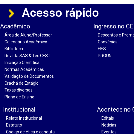
Acesso rápido
Acadêmico
Ingresso no C
Área do Aluno/Professor
Descontos e Prom
Calendário Acadêmico
Convênios
Biblioteca
FIES
Revista SAS & Tec CEST
PROUNI
Iniciação Científica
Normas Acadêmicas
Validação de Documentos
Crachá de Estágio
Taxas diversas
Plano de Ensino
Institucional
Acontece no
Relato Institucional
Editais
Estatuto
Notícias
Código de ética e conduta
Eventos