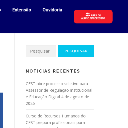
o
Extensão
Ouvidoria
NOTÍCIAS RECENTES
CEST abre processo seletivo para
Assessor de Regulação Institucional
e Educação Digital
4 de agosto de
2026
Curso de Recursos Humanos do
CEST prepara profissionais para