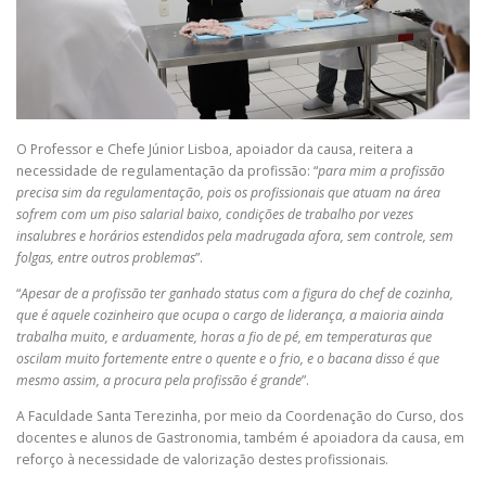
O Professor e Chefe Júnior Lisboa, apoiador da causa, reitera a
necessidade de regulamentação da profissão: “
para mim a profissão
precisa sim da regulamentação, pois os profissionais que atuam na área
sofrem com um piso salarial baixo, condições de trabalho por vezes
insalubres e horários estendidos pela madrugada afora, sem controle, sem
folgas, entre outros problemas
”.
“
Apesar de a profissão ter ganhado status com a figura do chef de cozinha,
que é aquele cozinheiro que ocupa o cargo de liderança, a maioria ainda
trabalha muito, e arduamente, horas a fio de pé, em temperaturas que
oscilam muito fortemente entre o quente e o frio, e o bacana disso é que
mesmo assim, a procura pela profissão é grande
”.
A Faculdade Santa Terezinha, por meio da Coordenação do Curso, dos
docentes e alunos de Gastronomia, também é apoiadora da causa, em
reforço à necessidade de valorização destes profissionais.