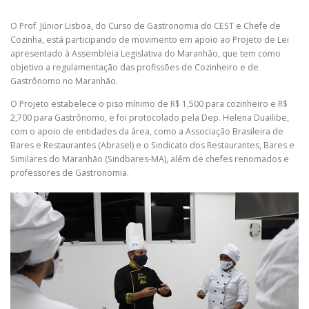
O Prof. Júnior Lisboa, do Curso de Gastronomia do CEST e Chefe de
Cozinha, está participando de movimento em apoio ao Projeto de Lei
apresentado à Assembleia Legislativa do Maranhão, que tem como
objetivo a regulamentação das profissões de Cozinheiro e de
Gastrônomo no Maranhão.
O Projeto estabelece o piso mínimo de R$ 1,500 para cozinheiro e R$
2,700 para Gastrônomo, e foi protocolado pela Dep. Helena Duailibe,
com o apoio de entidades da área, como a Associação Brasileira de
Bares e Restaurantes (Abrasel) e o Sindicato dos Restaurantes, Bares e
Similares do Maranhão (Sindbares-MA), além de chefes renomados e
professores de Gastronomia.