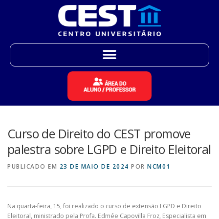
Curso de Direito do CEST promove
palestra sobre LGPD e Direito Eleitoral
PUBLICADO EM
23 DE MAIO DE 2024
POR
NCM01
Na quarta-feira, 15, foi realizado o curso de extensão LGPD e Direito
Eleitoral, ministrado pela Profa. Edmée Capovilla Froz, Especialista em