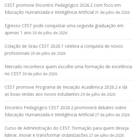
CEST promove Encontro Pedagógico 2026.2 com foco em
Educação Humanizada e Inteligência Artificial
31 de julho de 2026
Egresso CEST pode conquistar uma segunda graduação em
apenas 1 ano
30 de julho de 2026
Colação de Grau CEST 2026.1 celebra a conquista de novos
profissionais
30 de julho de 2026
Mercado reconhece quem escolhe uma formação de excelência
no CEST
30 de julho de 2026
CEST promove Programa de Iniciação Acadêmica 2026.2 e dá
as boas-vindas aos novos estudantes
29 de julho de 2026
Encontro Pedagógico CEST 2026.2 promoverá debates sobre
Educação Humanizada e Inteligência Artificial
27 de julho de 2026
Curso de Administração do CEST: formação para quem deseja
liderar, inovar e transformar organizações
27 de julho de 2026