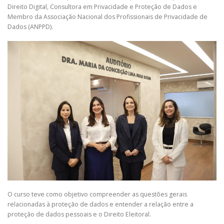
Direito Digital, Consultora em Privacidade e Proteção de Dados e
Membro da Associação Nacional dos Profissionais de Privacidade de
Dados (ANPPD).
O curso teve como objetivo compreender as questões gerais
relacionadas à proteção de dados e entender a relação entre a
proteção de dados pessoais e o Direito Eleitoral.