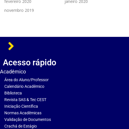
fevereiro 2020
janeiro 2020
novembro 2019
Acesso rápido
Acadêmico
Área do Aluno/Professor
Calendário Acadêmico
Biblioteca
Revista SAS & Tec CEST
Iniciação Científica
Normas Acadêmicas
Validação de Documentos
Crachá de Estágio