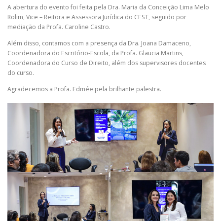
A abertura do evento foi feita pela Dra. Maria da Conceição Lima Melo
Rolim, Vice – Reitora e Assessora Jurídica do CEST, seguido por
mediação da Profa. Caroline Castro.
Além disso, contamos com a presença da Dra. Joana Damaceno,
Coordenadora do Escritório-Escola, da Profa. Glaucia Martins,
Coordenadora do Curso de Direito, além dos supervisores docentes
do curso.
Agradecemos a Profa. Edmée pela brilhante palestra.