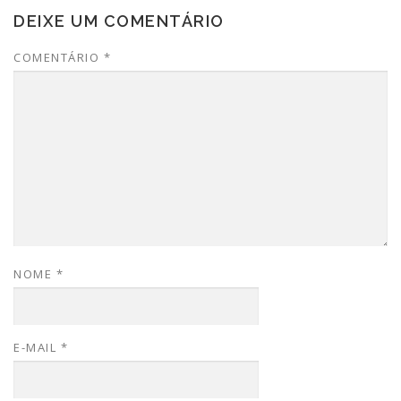
DEIXE UM COMENTÁRIO
COMENTÁRIO
*
NOME
*
E-MAIL
*