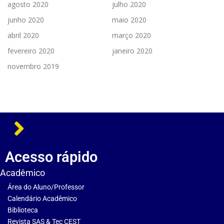
agosto 2020
julho 2020
junho 2020
maio 2020
abril 2020
março 2020
fevereiro 2020
janeiro 2020
novembro 2019
Acesso rápido
Acadêmico
Área do Aluno/Professor
Calendário Acadêmico
Biblioteca
Revista SAS & Tec CEST