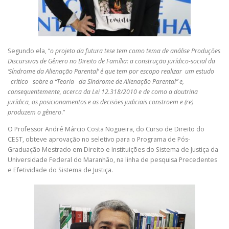
Segundo ela, “
o projeto da futura tese tem como tema de análise Produções
Discursivas de Gênero no Direito de Família: a construção jurídico-social da
‘Síndrome da Alienação Parental’ é que tem por escopo realizar
um estudo
crítico
sobre
a “Teoria da Síndrome de Alienação Parental” e,
consequentemente, acerca da Lei 12.318/2010 e de como a doutrina
jurídica, os posicionamentos e as decisões judiciais constroem e (re)
produzem o gênero
.”
O Professor André Márcio Costa Nogueira, do Curso de Direito do
CEST, obteve aprovação no seletivo para o Programa de Pós-
Graduação Mestrado em Direito e Instituições do Sistema de Justiça da
Universidade Federal do Maranhão, na linha de pesquisa Precedentes
e Efetividade do Sistema de Justiça.