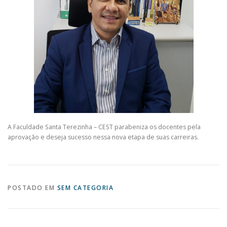
A Faculdade Santa Terezinha – CEST parabeniza os docentes pela
aprovação e deseja sucesso nessa nova etapa de suas carreiras.
POSTADO EM
SEM CATEGORIA