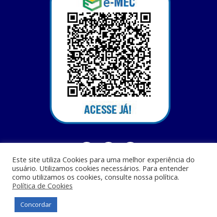
Este site utiliza Cookies para uma melhor experiência do
usuário. Utilizamos cookies necessários. Para entender
como utilizamos os cookies, consulte nossa política.
Política de Cookies
Centro Universitário Santa Terezinha - CEST - Av. Casemiro Junior, 12 - Anil,
CEP: 65045-180, São Luis - MA
Concordar
© Todos os direitos reservados