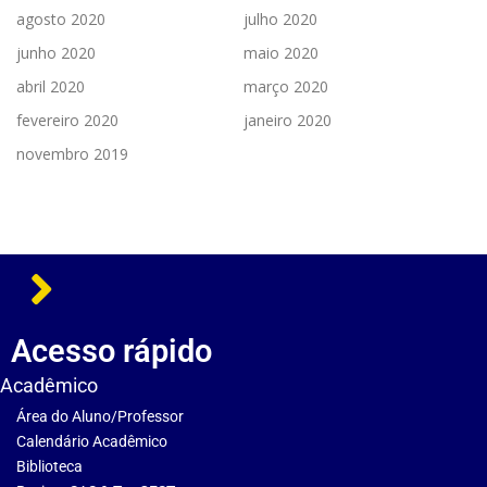
agosto 2020
julho 2020
junho 2020
maio 2020
abril 2020
março 2020
fevereiro 2020
janeiro 2020
novembro 2019
Acesso rápido
Acadêmico
Área do Aluno/Professor
Calendário Acadêmico
Biblioteca