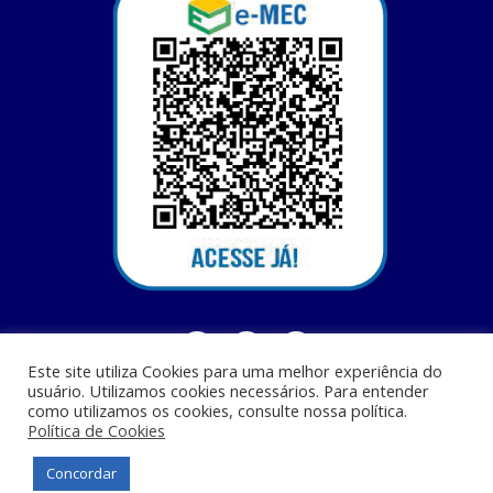
Este site utiliza Cookies para uma melhor experiência do
usuário. Utilizamos cookies necessários. Para entender
como utilizamos os cookies, consulte nossa política.
Política de Cookies
Centro Universitário Santa Terezinha - CEST - Av. Casemiro Junior, 12 - Anil,
CEP: 65045-180, São Luis - MA
Concordar
© Todos os direitos reservados