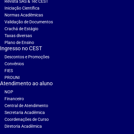
Revista SAS & Tec CEST
Iniciação Científica
Normas Acadêmicas
Validação de Documentos
Crachá de Estágio
Taxas diversas
Plano de Ensino
Ingresso no CEST
Descontos e Promoções
Convênios
FIES
PROUNI
Atendimento ao aluno
NOP
Financeiro
Central de Atendimento
Secretaria Acadêmica
Coordenações de Curso
Diretoria Acadêmica