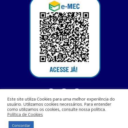
Este site utiliza Cookies para uma melhor experiência do
usuário. Utilizamos cookies necessários. Para entender
como utilizamos os cookies, consulte nossa política.
Política de Cookies
Centro Universitário Santa Terezinha - CEST - Av. Casemiro Junior, 12 - Anil,
CEP: 65045-180, São Luis - MA
Concordar
© Todos os direitos reservados