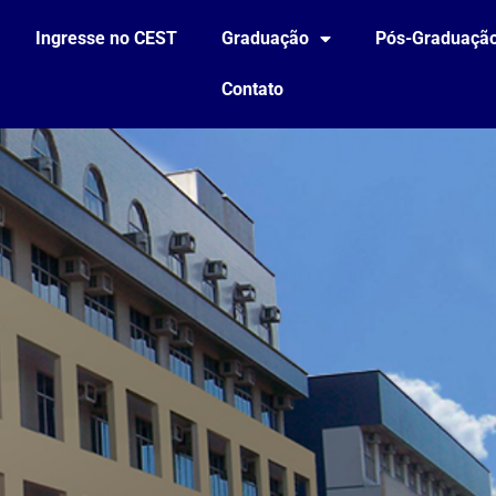
Ingresse no CEST
Graduação
Pós-Graduaçã
Contato