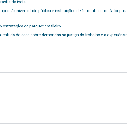
asil e da índia
apoio à universidade pública e instituições de fomento como fator pa
o estratégica do parquet brasileiro
 estudo de caso sobre demandas na justiça do trabalho e a experiênc