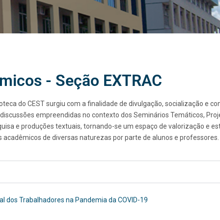
êmicos - Seção EXTRAC
ioteca
do CEST surgiu com a finalidade de divulgação, socialização e c
 discussões empreendidas no contexto dos Seminários Temáticos, Proj
sa e produções textuais, tornando-se um espaço de valorização e estí
s acadêmicos de diversas naturezas por parte de alunos e professores.
tal dos Trabalhadores na Pandemia da COVID-19