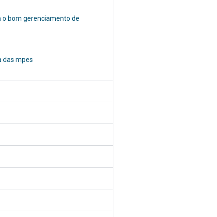
ra o bom gerenciamento de
ia das mpes