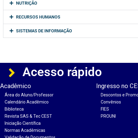
NUTRIÇÃO
RECURSOS HUMANOS
SISTEMAS DE INFORMAÇÃO
Acesso rápido
Acadêmico
Ingresso no C
Área do Aluno/Professor
Descontos e Prom
Calendário Acadêmico
Convênios
Biblioteca
FIES
Revista SAS & Tec CEST
PROUNI
Iniciação Científica
Normas Acadêmicas
Validação de Documentos