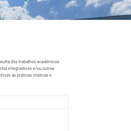
onsulta dos trabalhos acadêmicos
etos integradores e/ou outras
mulo às práticas criativas e