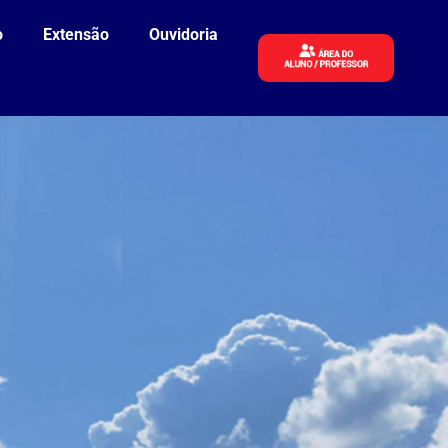
o
Extensão
Ouvidoria