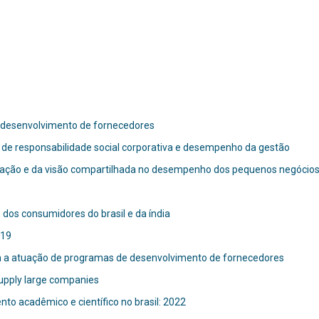
e desenvolvimento de fornecedores
de responsabilidade social corporativa e desempenho da gestão
ovação e da visão compartilhada no desempenho dos pequenos negócios 
 dos consumidores do brasil e da índia
-19
om a atuação de programas de desenvolvimento de fornecedores
supply large companies
to acadêmico e científico no brasil: 2022