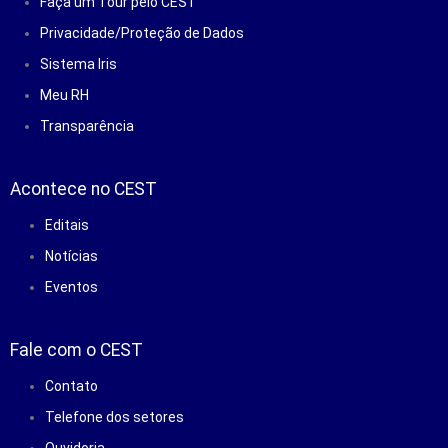
Faça um Tour pelo CEST
Privacidade/Proteção de Dados
Sistema Iris
Meu RH
Transparência
Acontece no CEST
Editais
Notícias
Eventos
Fale com o CEST
Contato
Telefone dos setores
Ouvidoria