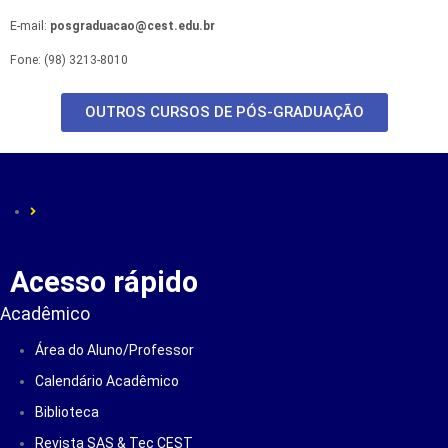
E-mail:
posgraduacao@cest.edu.br
Fone: (98) 3213-8010
OUTROS CURSOS DE PÓS-GRADUAÇÃO
Acesso rápido
Acadêmico
Área do Aluno/Professor
Calendário Acadêmico
Biblioteca
Revista SAS & Tec CEST