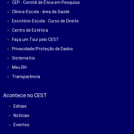
CEP - Comitê de Ética em Pesquisa
Clínica-Escola - área da Saúde
Escritório-Escola - Curso de Direito
Centro de Estética
Faça um Tour pelo CEST
Privacidade/Proteção de Dados
Sistema Iris
Meu RH
Transparência
Acontece no CEST
Editais
Notícias
Eventos