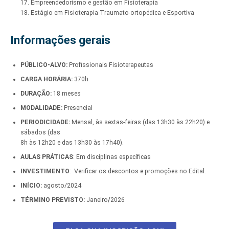
17. Empreendedorismo e gestão em Fisioterapia
18. Estágio em Fisioterapia Traumato-ortopédica e Esportiva
Informações gerais
PÚBLICO-ALVO:
Profissionais Fisioterapeutas
CARGA HORÁRIA:
370h
DURAÇÃO:
18 meses
MODALIDADE:
Presencial
PERIODICIDADE:
Mensal, às sextas-feiras (das 13h30 às 22h20) e
sábados (das
8h às 12h20 e das 13h30 às 17h40).
AULAS PRÁTICAS
: Em disciplinas específicas
INVESTIMENTO
: Verificar os descontos e promoções no Edital.
INÍCIO:
agosto/2024
TÉRMINO PREVISTO:
Janeiro
/
2026