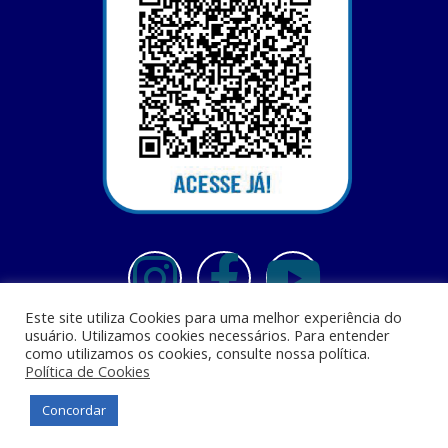
Este site utiliza Cookies para uma melhor experiência do
usuário. Utilizamos cookies necessários. Para entender
como utilizamos os cookies, consulte nossa política.
Política de Cookies
Centro Universitário Santa Terezinha - CEST - Av. Casemiro Junior, 12 - Anil,
CEP: 65045-180, São Luis - MA
Concordar
© Todos os direitos reservados