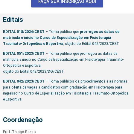
FAÇA SUA INSCRIÇÃO AQUI
Editais
EDITAL 018/2024/CEST
– Torna público que
prorrogou as datas de
matrícula e início no Curso de Especialização em Fisioterapia
Traumato-Ortopédica e Esportiva
, objeto do Edital 042/2023/CEST.
EDITAL 051/2023/CEST
– Torna público que prorrogou as datas de
matrícula e início no Curso de Especialização em Fisioterapia Traumato-
Ortopédica e Esportiva,
objeto do Edital 042/2023/DG/CEST.
EDITAL 042/2023/CEST
– Torna públicos os procedimentos e as normas
para oferta de vagas a candidatos com graduação em Fisioterapia para
ingresso no Curso de Especialização em Fisioterapia Traumato-Ortopédica
e Esportiva.
Coordenação
Prof. Thiago Rezzo