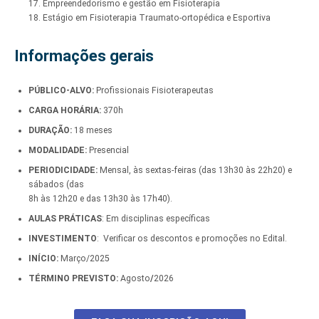
17. Empreendedorismo e gestão em Fisioterapia
18. Estágio em Fisioterapia Traumato-ortopédica e Esportiva
Informações gerais
PÚBLICO-ALVO:
Profissionais Fisioterapeutas
CARGA HORÁRIA:
370h
DURAÇÃO:
18 meses
MODALIDADE:
Presencial
PERIODICIDADE:
Mensal, às sextas-feiras (das 13h30 às 22h20) e
sábados (das
8h às 12h20 e das 13h30 às 17h40).
AULAS PRÁTICAS
: Em disciplinas específicas
INVESTIMENTO
: Verificar os descontos e promoções no Edital.
INÍCIO:
Março/2025
TÉRMINO PREVISTO:
Agosto
/
2026