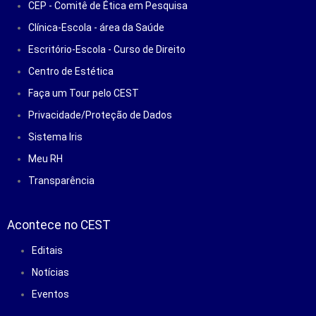
CEP - Comitê de Ética em Pesquisa
Clínica-Escola - área da Saúde
Escritório-Escola - Curso de Direito
Centro de Estética
Faça um Tour pelo CEST
Privacidade/Proteção de Dados
Sistema Iris
Meu RH
Transparência
Acontece no CEST
Editais
Notícias
Eventos