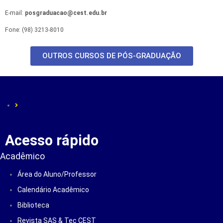
E-mail:
posgraduacao@cest.edu.br
Fone: (98) 3213-8010
OUTROS CURSOS DE PÓS-GRADUAÇÃO
Acesso rápido
Acadêmico
Área do Aluno/Professor
Calendário Acadêmico
Biblioteca
Revista SAS & Tec CEST