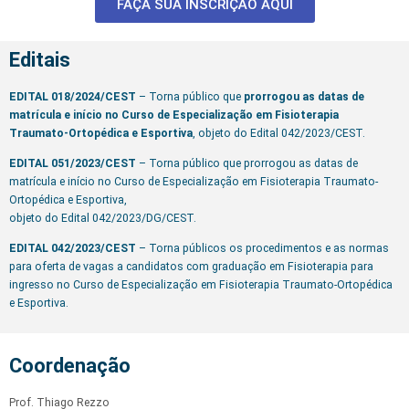
FAÇA SUA INSCRIÇÃO AQUI
Editais
EDITAL 018/2024/CEST
– Torna público que
prorrogou as datas de
matrícula e início no Curso de Especialização em Fisioterapia
Traumato-Ortopédica e Esportiva
, objeto do Edital 042/2023/CEST.
EDITAL 051/2023/CEST
– Torna público que prorrogou as datas de
matrícula e início no Curso de Especialização em Fisioterapia Traumato-
Ortopédica e Esportiva,
objeto do Edital 042/2023/DG/CEST.
EDITAL 042/2023/CEST
– Torna públicos os procedimentos e as normas
para oferta de vagas a candidatos com graduação em Fisioterapia para
ingresso no Curso de Especialização em Fisioterapia Traumato-Ortopédica
e Esportiva.
Coordenação
Prof. Thiago Rezzo