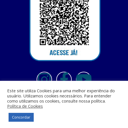
Este site utiliza Cookies para uma melhor experiência do
usuário. Utilizamos cookies necessários. Para entender
como utilizamos os cookies, consulte nossa política.
Política de Cookies
Centro Universitário Santa Terezinha - CEST - Av. Casemiro Junior, 12 - Anil,
CEP: 65045-180, São Luis - MA
Concordar
© Todos os direitos reservados