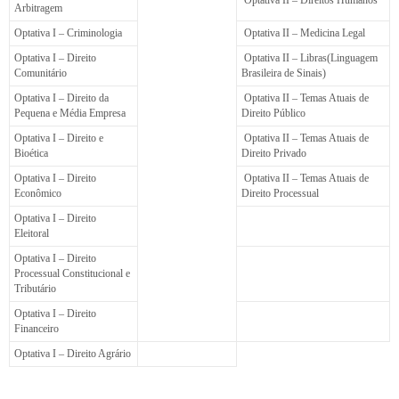
Arbitragem
Optativa I – Criminologia
Optativa II – Medicina Legal
Optativa I – Direito
Optativa II – Libras(Linguagem
Comunitário
Brasileira de Sinais)
Optativa I – Direito da
Optativa II – Temas Atuais de
Pequena e Média Empresa
Direito Público
Optativa I – Direito e
Optativa II – Temas Atuais de
Bioética
Direito Privado
Optativa I – Direito
Optativa II – Temas Atuais de
Econômico
Direito Processual
Optativa I – Direito
Eleitoral
Optativa I – Direito
Processual Constitucional e
Tributário
Optativa I – Direito
Financeiro
Optativa I – Direito Agrário