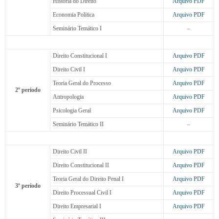
História do Direito
Arquivo PDF
Economia Política
Arquivo PDF
Seminário Temático I
–
Direito Constitucional I
Arquivo PDF
Direito Civil I
Arquivo PDF
Teoria Geral do Processo
Arquivo PDF
2º período
Antropologia
Arquivo PDF
Psicologia Geral
Arquivo PDF
Seminário Temático II
–
Direito Civil II
Arquivo PDF
Direito Constitucional II
Arquivo PDF
Teoria Geral do Direito Penal I
Arquivo PDF
3º período
Direito Processual Civil I
Arquivo PDF
Direito Empresarial I
Arquivo PDF