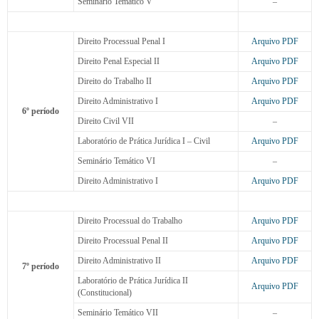
Seminário Temático V
–
Direito Processual Penal I
Arquivo PDF
Direito Penal Especial II
Arquivo PDF
Direito do Trabalho II
Arquivo PDF
Direito Administrativo I
Arquivo PDF
6º período
Direito Civil VII
–
Laboratório de Prática Jurídica I – Civil
Arquivo PDF
Seminário Temático VI
–
Direito Administrativo I
Arquivo PDF
Direito Processual do Trabalho
Arquivo PDF
Direito Processual Penal II
Arquivo PDF
Direito Administrativo II
Arquivo PDF
7º período
Laboratório de Prática Jurídica II
Arquivo PDF
(Constitucional)
Seminário Temático VII
–