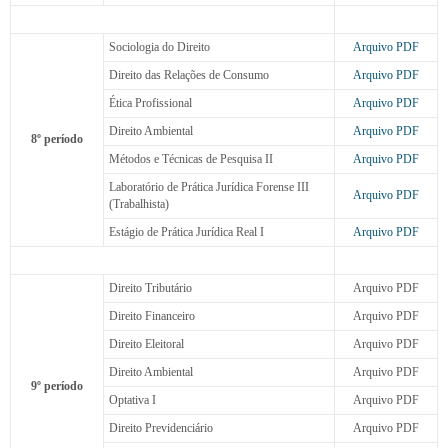
Sociologia do Direito
Arquivo PDF
Direito das Relações de Consumo
Arquivo PDF
Ética Profissional
Arquivo PDF
Direito Ambiental
Arquivo PDF
8º período
Métodos e Técnicas de Pesquisa II
Arquivo PDF
Laboratório de Prática Jurídica Forense III
Arquivo PDF
(Trabalhista)
Estágio de Prática Jurídica Real I
Arquivo PDF
Direito Tributário
Arquivo PDF
Direito Financeiro
Arquivo PDF
Direito Eleitoral
Arquivo PDF
Direito Ambiental
Arquivo PDF
9º período
Optativa I
Arquivo PDF
Direito Previdenciário
Arquivo PDF