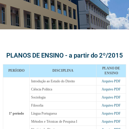
PLANOS DE
ENSINO
PLANOS DE ENSINO - a partir do 2º/2015
DIREITO
PLANO DE
PERÍODO
DISCIPLINA
ENSINO
Introdução ao Estudo do Direito
Arquivo PDF
Ciência Política
Arquivo PDF
Sociologia
Arquivo PDF
Filosofia
Arquivo PDF
1º período
Língua Portuguesa
Arquivo PDF
Métodos e Técnicas de Pesquisa I
Arquivo PDF