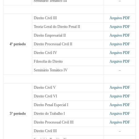
Seminário Temático III
–
Direito Civil III
Arquivo PDF
Teoria Geral do Direito Penal II
Arquivo PDF
Direito Empresarial II
Arquivo PDF
4º período
Direito Processual Civil II
Arquivo PDF
Direito Civil IV
Arquivo PDF
Filosofia do Direito
Arquivo PDF
Seminário Temático IV
–
Direito Civil V
Arquivo PDF
Direito Civil VI
Arquivo PDF
Direito Penal Especial I
Arquivo PDF
5º período
Direito do Trabalho I
Arquivo PDF
Direito Processual Civil III
Arquivo PDF
Direito Civil III
–