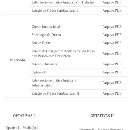
Laboratório de Prática Jurídica IV – Trabalho
Arquivo PDF
Estágio de Prática Jurídica Real II
Arquivo PDF
Direito Internacional
Arquivo PDF
Sociologia do Direito
Arquivo PDF
Direito Digital
Arquivo PDF
Direito da Criança e do Adolescente, do Idoso
Arquivo PDF
e da Pessoa com Deficiência
10º período
Direitos Humanos
Arquivo PDF
Optativa II
Arquivo PDF
Laboratório de Prática Jurídica V –
Arquivo PDF
Administrativo
Estágio de Prática Jurídica Real III
Arquivo PDF
OPTATIVAS I
OPTATIVAS II
Optativa I – Mediação e
Optativa II – Direitos Humanos