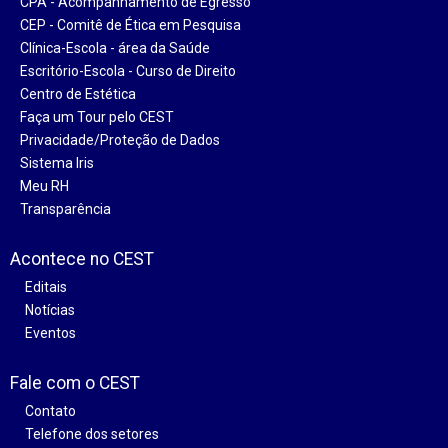
CPA - Acompanhamento de Egresso
CEP - Comitê de Ética em Pesquisa
Clínica-Escola - área da Saúde
Escritório-Escola - Curso de Direito
Centro de Estética
Faça um Tour pelo CEST
Privacidade/Proteção de Dados
Sistema Iris
Meu RH
Transparência
Acontece no CEST
Editais
Notícias
Eventos
Fale com o CEST
Contato
Telefone dos setores