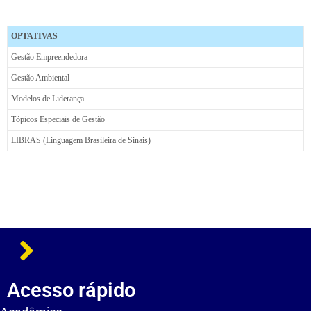
OPTATIVAS
Gestão Empreendedora
Gestão Ambiental
Modelos de Liderança
Tópicos Especiais de Gestão
LIBRAS (Linguagem Brasileira de Sinais)
Acesso rápido