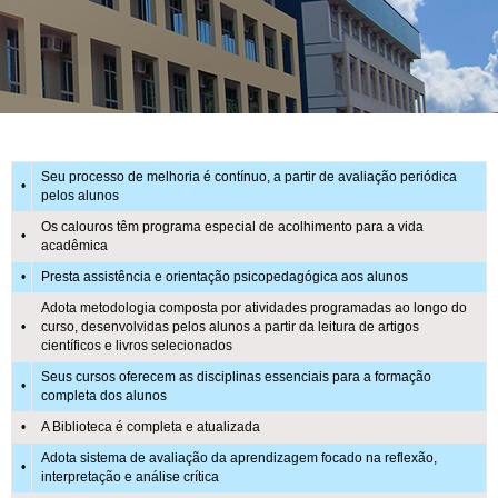
DIFERENCIAIS
DO CEST
Seu processo de melhoria é contínuo, a partir de avaliação periódica
•
pelos alunos
Os calouros têm programa especial de acolhimento para a vida
•
acadêmica
•
Presta assistência e orientação psicopedagógica aos alunos
Adota metodologia composta por atividades programadas ao longo do
•
curso, desenvolvidas pelos alunos a partir da leitura de artigos
científicos e livros selecionados
Seus cursos oferecem as disciplinas essenciais para a formação
•
completa dos alunos
•
A Biblioteca é completa e atualizada
Adota sistema de avaliação da aprendizagem focado na reflexão,
•
interpretação e análise crítica