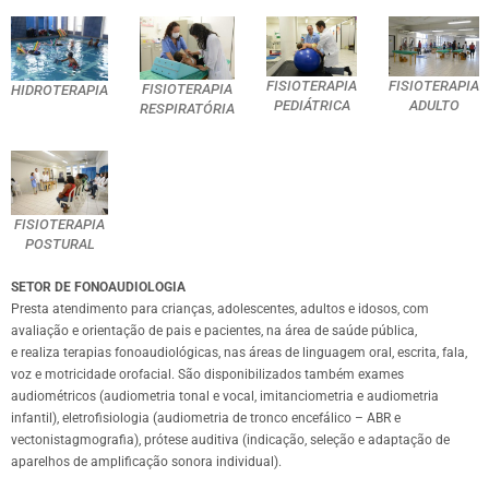
FISIOTERAPIA
FISIOTERAPIA
FISIOTERAPIA
HIDROTERAPIA
PEDIÁTRICA
ADULTO
RESPIRATÓRIA
FISIOTERAPIA
POSTURAL
SETOR DE FONOAUDIOLOGIA
Presta atendimento para crianças, adolescentes, adultos e idosos, com
avaliação e orientação de pais e pacientes, na área de saúde pública,
e realiza terapias fonoaudiológicas, nas áreas de linguagem oral, escrita, fala,
voz e motricidade orofacial. São disponibilizados também exames
audiométricos (audiometria tonal e vocal, imitanciometria e audiometria
infantil), eletrofisiologia (audiometria de tronco encefálico – ABR e
vectonistagmografia), prótese auditiva (indicação, seleção e adaptação de
aparelhos de amplificação sonora individual).