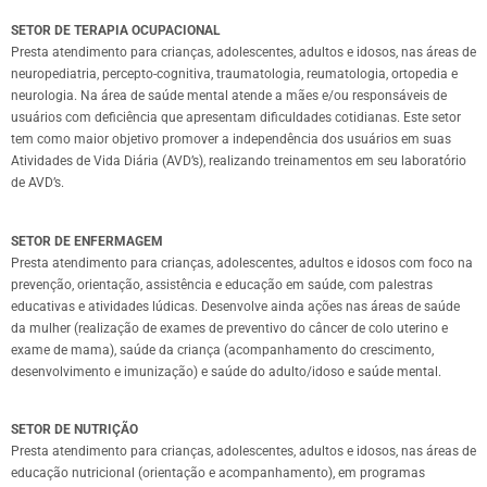
SETOR DE TERAPIA OCUPACIONAL
Presta atendimento para crianças, adolescentes, adultos e idosos, nas áreas de
neuropediatria, percepto-cognitiva, traumatologia, reumatologia, ortopedia e
neurologia. Na área de saúde mental atende a mães e/ou responsáveis de
usuários com deficiência que apresentam dificuldades cotidianas. Este setor
tem como maior objetivo promover a independência dos usuários em suas
Atividades de Vida Diária (AVD’s), realizando treinamentos em seu laboratório
de AVD’s.
SETOR DE ENFERMAGEM
Presta atendimento para crianças, adolescentes, adultos e idosos com foco na
prevenção, orientação, assistência e educação em saúde, com palestras
educativas e atividades lúdicas. Desenvolve ainda ações nas áreas de saúde
da mulher (realização de exames de preventivo do câncer de colo uterino e
exame de mama), saúde da criança (acompanhamento do crescimento,
desenvolvimento e imunização) e saúde do adulto/idoso e saúde mental.
SETOR DE NUTRIÇÃO
Presta atendimento para crianças, adolescentes, adultos e idosos, nas áreas de
educação nutricional (orientação e acompanhamento), em programas