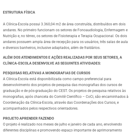
ESTRUTURA FÍSICA
A Clínica-Escola possui 3.360,04 m2 de área construída, distribuídos em dois
andares. No primeiro funcionam os setores de Fonoaudiologia, Enfermagem e
Nutrição e, no térreo, os setores de Fisioterapia e Terapia Ocupacional. Os dois
andares possuem ampla área de recepção para os usuários, três salas de aula
e diversos banheiros, inclusive adaptados, além de fraldários.
ALÉM DOS ATENDIMENTOS E AÇÕES REALIZADAS POR SEUS SETORES, A
CLÍNICA-ESCOLA DESENVOLVE AS SEGUINTES ATIVIDADES:
PESQUISAS RELATIVAS A MONOGRAFIAS DE CURSOS
A Clínica-Escola está disponibilizada como campo preferencial para
desenvolvimento dos projetos de pesquisa das monografias dos cursos de
graduação e de pós-graduação do CEST. Os projetos de pesquisa relativos às
monografias, após chancela do Comitê Científico – CoCi, são encaminhados à
Coordenação da Clínica-Escola, através das Coordenações dos Cursos, e
acompanhados pelos respectivos orientadores.
PROJETO APRENDER FAZENDO
O projeto é realizado nos meses de julho e janeiro de cada ano, envolvendo
diferentes disciplinas e promovendo espaço importante de aprimoramento