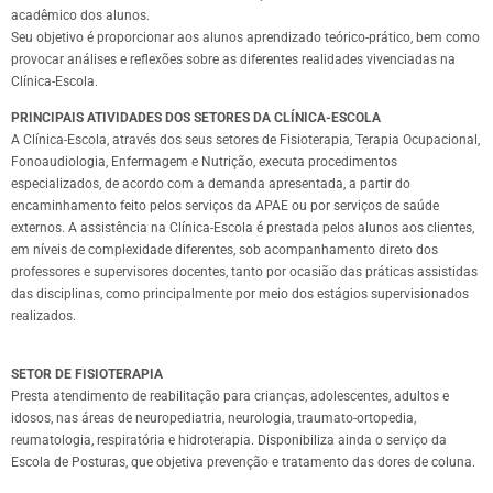
acadêmico dos alunos.
Seu objetivo é proporcionar aos alunos aprendizado teórico-prático, bem como
provocar análises e reflexões sobre as diferentes realidades vivenciadas na
Clínica-Escola.
PRINCIPAIS ATIVIDADES DOS SETORES DA CLÍNICA-ESCOLA
A Clínica-Escola, através dos seus setores de Fisioterapia, Terapia Ocupacional,
Fonoaudiologia, Enfermagem e Nutrição, executa procedimentos
especializados, de acordo com a demanda apresentada, a partir do
encaminhamento feito pelos serviços da APAE ou por serviços de saúde
externos. A assistência na Clínica-Escola é prestada pelos alunos aos clientes,
em níveis de complexidade diferentes, sob acompanhamento direto dos
professores e supervisores docentes, tanto por ocasião das práticas assistidas
das disciplinas, como principalmente por meio dos estágios supervisionados
realizados.
SETOR DE FISIOTERAPIA
Presta atendimento de reabilitação para crianças, adolescentes, adultos e
idosos, nas áreas de neuropediatria, neurologia, traumato-ortopedia,
reumatologia, respiratória e hidroterapia. Disponibiliza ainda o serviço da
Escola de Posturas, que objetiva prevenção e tratamento das dores de coluna.