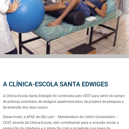
A CLÍNICA-ESCOLA SANTA EDWIGES
A Clínica-Escola Santa Edwiges foi construída pelo CEST para servir de campo
de práticas assistidas, de estágios supervisionados, de projetos de pesquisa e
de extensão dos seus cursos.
Desse modo, a APAE de São Luís – Mantenedora do Centro Universitário –
CEST, através da Clínica-Escola, vêm contribuindo para a inclusão social, a
promoção da cidadania e a interação com a sociedade, nas áreas da