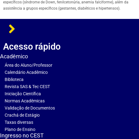
específicos (síndrome de Down, fenilcetonúria, anemia falciforme), além da
assistência a grupos específicos (gestantes, diabéticos e hipertensos).
Acesso rápido
Acadêmico
Área do Aluno/Professor
Calendário Acadêmico
Biblioteca
Revista SAS & Tec CEST
Iniciação Científica
Normas Acadêmicas
Validação de Documentos
Crachá de Estágio
Taxas diversas
Plano de Ensino
Ingresso no CEST