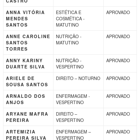
CASTRO
ANNA VITÓRIA
ESTÉTICA E
APROVADO
MENDES
COSMÉTICA -
SANTOS
MATUTINO
ANNE CAROLINE
NUTRIÇÃO -
APROVADO
SANTOS
MATUTINO
TORRES
ANNY KARINY
NUTRIÇÃO -
APROVADO
DUARTE SILVA
VESPERTINO
ARIELE DE
DIREITO – NOTURNO
APROVADO
SOUSA SANTOS
ARNALDO DOS
ENFERMAGEM -
APROVADO
ANJOS
VESPERTINO
ARYANE MAFRA
DIREITO –
APROVADO
PEREIRA
VESPERTINO
ARTEMIZIA
ENFERMAGEM –
APROVADO
PEREIRA SILVA
VESPERTINO