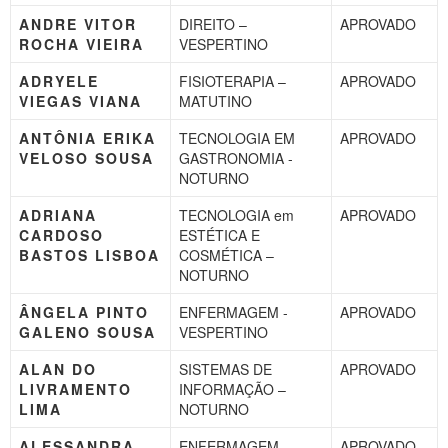
ANDRE VITOR
DIREITO –
APROVADO
ROCHA VIEIRA
VESPERTINO
ADRYELE
FISIOTERAPIA –
APROVADO
VIEGAS VIANA
MATUTINO
ANTÔNIA ERIKA
TECNOLOGIA EM
APROVADO
VELOSO SOUSA
GASTRONOMIA -
NOTURNO
ADRIANA
TECNOLOGIA em
APROVADO
CARDOSO
ESTÉTICA E
BASTOS LISBOA
COSMÉTICA –
NOTURNO
ÂNGELA PINTO
ENFERMAGEM -
APROVADO
GALENO SOUSA
VESPERTINO
ALAN DO
SISTEMAS DE
APROVADO
LIVRAMENTO
INFORMAÇÃO –
LIMA
NOTURNO
ALESSANDRA
ENFERMAGEM –
APROVADO