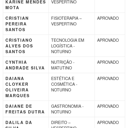
KARINE MENDES
VESPERTINO
MOTA
CRISTIAN
FISIOTERAPIA –
APROVADO
PEREIRA
VESPERTINO
SANTOS
CRISTIANO
TECNOLOGIA EM
APROVADO
ALVES DOS
LOGÍSTICA -
SANTOS
NOTURNO
CYNTHIA
NUTRIÇÃO -
APROVADO
ANDRADE SILVA
MATUTINO
DAIANA
ESTÉTICA E
APROVADO
CLOYKER
COSMÉTICA -
OLIVEIRA
NOTURNO
MARQUES
DAIANE DE
GASTRONOMIA -
APROVADO
FREITAS DUTRA
NOTURNO
DALILA DA
DIREITO –
APROVADO
SILVA
VESPERTINO