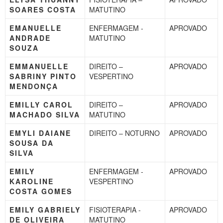
SOARES COSTA
MATUTINO
EMANUELLE
ENFERMAGEM -
APROVADO
ANDRADE
MATUTINO
SOUZA
EMMANUELLE
DIREITO –
APROVADO
SABRINY PINTO
VESPERTINO
MENDONÇA
EMILLY CAROL
DIREITO –
APROVADO
MACHADO SILVA
MATUTINO
EMYLI DAIANE
DIREITO – NOTURNO
APROVADO
SOUSA DA
SILVA
EMILY
ENFERMAGEM -
APROVADO
KAROLINE
VESPERTINO
COSTA GOMES
EMILY GABRIELY
FISIOTERAPIA -
APROVADO
DE OLIVEIRA
MATUTINO