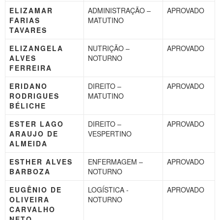
ELIZAMAR
ADMINISTRAÇÃO –
APROVADO
FARIAS
MATUTINO
TAVARES
ELIZANGELA
NUTRIÇÃO –
APROVADO
ALVES
NOTURNO
FERREIRA
ERIDANO
DIREITO –
APROVADO
RODRIGUES
MATUTINO
BÉLICHE
ESTER LAGO
DIREITO –
APROVADO
ARAUJO DE
VESPERTINO
ALMEIDA
ESTHER ALVES
ENFERMAGEM –
APROVADO
BARBOZA
NOTURNO
EUGÊNIO DE
LOGÍSTICA -
APROVADO
OLIVEIRA
NOTURNO
CARVALHO
NETO