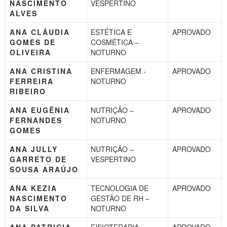
NASCIMENTO
VESPERTINO
ALVES
ANA CLÁUDIA
ESTÉTICA E
APROVADO
GOMES DE
COSMÉTICA –
OLIVEIRA
NOTURNO
ANA CRISTINA
ENFERMAGEM -
APROVADO
FERREIRA
NOTURNO
RIBEIRO
ANA EUGÊNIA
NUTRIÇÃO –
APROVADO
FERNANDES
NOTURNO
GOMES
ANA JULLY
NUTRIÇÃO –
APROVADO
GARRETO DE
VESPERTINO
SOUSA ARAÚJO
ANA KEZIA
TECNOLOGIA DE
APROVADO
NASCIMENTO
GESTÃO DE RH –
DA SILVA
NOTURNO
ANA PATRICIA
FISIOTERAPIA –
APROVADO