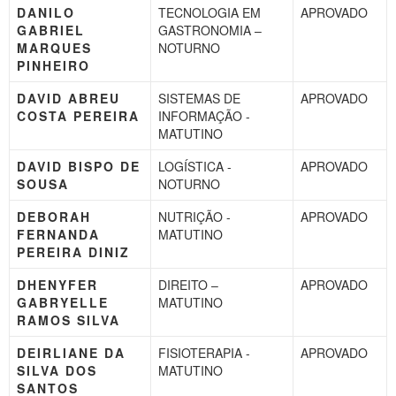
DANILO
TECNOLOGIA EM
APROVADO
GABRIEL
GASTRONOMIA –
MARQUES
NOTURNO
PINHEIRO
DAVID ABREU
SISTEMAS DE
APROVADO
COSTA PEREIRA
INFORMAÇÃO -
MATUTINO
DAVID BISPO DE
LOGÍSTICA -
APROVADO
SOUSA
NOTURNO
DEBORAH
NUTRIÇÃO -
APROVADO
FERNANDA
MATUTINO
PEREIRA DINIZ
DHENYFER
DIREITO –
APROVADO
GABRYELLE
MATUTINO
RAMOS SILVA
DEIRLIANE DA
FISIOTERAPIA -
APROVADO
SILVA DOS
MATUTINO
SANTOS