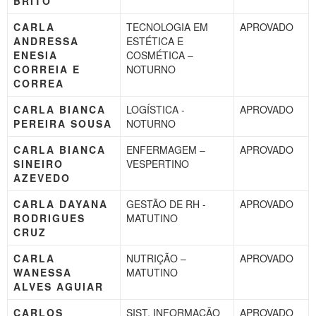
BRITO
CARLA
TECNOLOGIA EM
APROVADO
ANDRESSA
ESTÉTICA E
ENESIA
COSMÉTICA –
CORREIA E
NOTURNO
CORREA
CARLA BIANCA
LOGÍSTICA -
APROVADO
PEREIRA SOUSA
NOTURNO
CARLA BIANCA
ENFERMAGEM –
APROVADO
SINEIRO
VESPERTINO
AZEVEDO
CARLA DAYANA
GESTÃO DE RH -
APROVADO
RODRIGUES
MATUTINO
CRUZ
CARLA
NUTRIÇÃO –
APROVADO
WANESSA
MATUTINO
ALVES AGUIAR
CARLOS
SIST. INFORMAÇÃO
APROVADO