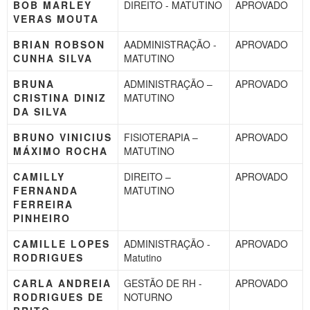
BOB MARLEY
DIREITO - MATUTINO
APROVADO
VERAS MOUTA
BRIAN ROBSON
AADMINISTRAÇÃO -
APROVADO
CUNHA SILVA
MATUTINO
BRUNA
ADMINISTRAÇÃO –
APROVADO
CRISTINA DINIZ
MATUTINO
DA SILVA
BRUNO VINICIUS
FISIOTERAPIA –
APROVADO
MÁXIMO ROCHA
MATUTINO
CAMILLY
DIREITO –
APROVADO
FERNANDA
MATUTINO
FERREIRA
PINHEIRO
CAMILLE LOPES
ADMINISTRAÇÃO -
APROVADO
RODRIGUES
Matutino
CARLA ANDREIA
GESTÃO DE RH -
APROVADO
RODRIGUES DE
NOTURNO