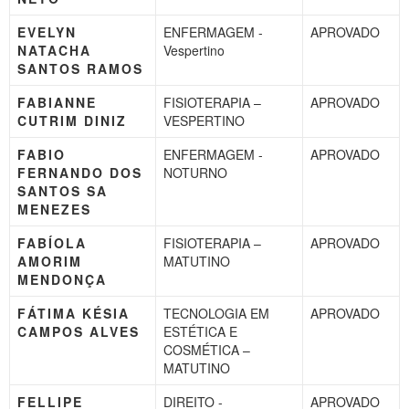
EVELYN
ENFERMAGEM -
APROVADO
NATACHA
Vespertino
SANTOS RAMOS
FABIANNE
FISIOTERAPIA –
APROVADO
CUTRIM DINIZ
VESPERTINO
FABIO
ENFERMAGEM -
APROVADO
FERNANDO DOS
NOTURNO
SANTOS SA
MENEZES
FABÍOLA
FISIOTERAPIA –
APROVADO
AMORIM
MATUTINO
MENDONÇA
FÁTIMA KÉSIA
TECNOLOGIA EM
APROVADO
CAMPOS ALVES
ESTÉTICA E
COSMÉTICA –
MATUTINO
FELLIPE
DIREITO -
APROVADO