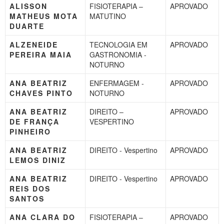
ALISSON
FISIOTERAPIA –
APROVADO
MATHEUS MOTA
MATUTINO
DUARTE
ALZENEIDE
TECNOLOGIA EM
APROVADO
PEREIRA MAIA
GASTRONOMIA -
NOTURNO
ANA BEATRIZ
ENFERMAGEM -
APROVADO
CHAVES PINTO
NOTURNO
ANA BEATRIZ
DIREITO –
APROVADO
DE FRANÇA
VESPERTINO
PINHEIRO
ANA BEATRIZ
DIREITO - Vespertino
APROVADO
LEMOS DINIZ
ANA BEATRIZ
DIREITO - Vespertino
APROVADO
REIS DOS
SANTOS
ANA CLARA DO
FISIOTERAPIA –
APROVADO