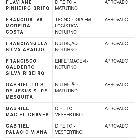
FLAVIANE
DIREITO –
APROVADO
PINHEIRO BRITO
MATUTINO
FRANCIDALVA
TECNOLOGIA EM
APROVADO
MOREIRA
LOGÍSTICA –
COSTA
NOTURNO
FRANCIANGELA
NUTRIÇÃO -
APROVADO
SILVA ARAUJO
NOTURNO
FRANCISCO
ENFERMAGEM -
APROVADO
GALBERTO
NOTURNO
SILVA RIBEIRO
GABRIEL LUIS
NUTRIÇÃO –
APROVADO
DE JESUS S. DE
MATUTINO
MESQUITA
GABRIEL
DIREITO –
APROVADO
MACIEL CHAVES
VESPERTINO
GABRIEL
DIREITO -
APROVADO
PALÁCIO VIANA
VESPERTINO