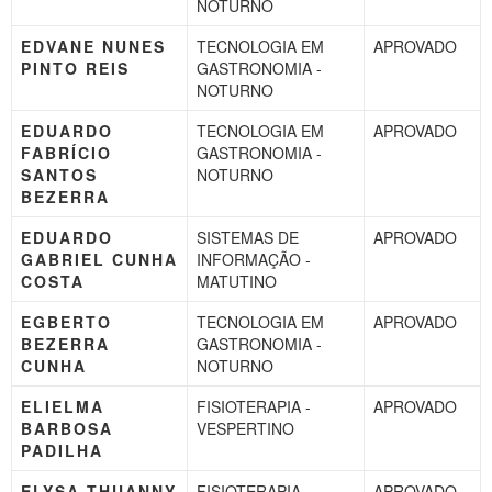
NOTURNO
EDVANE NUNES
TECNOLOGIA EM
APROVADO
PINTO REIS
GASTRONOMIA -
NOTURNO
EDUARDO
TECNOLOGIA EM
APROVADO
FABRÍCIO
GASTRONOMIA -
SANTOS
NOTURNO
BEZERRA
EDUARDO
SISTEMAS DE
APROVADO
GABRIEL CUNHA
INFORMAÇÃO -
COSTA
MATUTINO
EGBERTO
TECNOLOGIA EM
APROVADO
BEZERRA
GASTRONOMIA -
CUNHA
NOTURNO
ELIELMA
FISIOTERAPIA -
APROVADO
BARBOSA
VESPERTINO
PADILHA
ELYSA THUANNY
FISIOTERAPIA –
APROVADO