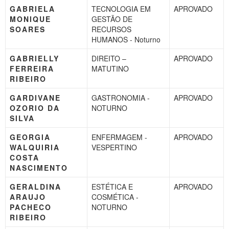
GABRIELA
TECNOLOGIA EM
APROVADO
MONIQUE
GESTÃO DE
SOARES
RECURSOS
HUMANOS - Noturno
GABRIELLY
DIREITO –
APROVADO
FERREIRA
MATUTINO
RIBEIRO
GARDIVANE
GASTRONOMIA -
APROVADO
OZORIO DA
NOTURNO
SILVA
GEORGIA
ENFERMAGEM -
APROVADO
WALQUIRIA
VESPERTINO
COSTA
NASCIMENTO
GERALDINA
ESTÉTICA E
APROVADO
ARAUJO
COSMÉTICA -
PACHECO
NOTURNO
RIBEIRO