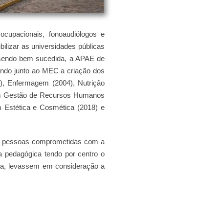
ocupacionais, fonoaudiólogos e
bilizar as universidades públicas
 sendo bem sucedida, a APAE de
ovando junto ao MEC a criação dos
3), Enfermagem (2004), Nutrição
a em Gestão de Recursos Humanos
m Estética e Cosmética (2018) e
 de pessoas comprometidas com a
a pedagógica tendo por centro o
ica, levassem em consideração a