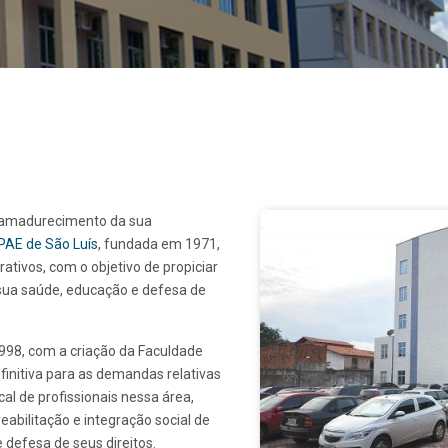
o amadurecimento da sua
PAE de São Luís
, fundada em 1971,
rativos, com o objetivo de propiciar
 sua saúde, educação e defesa de
998, com a criação da Faculdade
nitiva para as demandas relativas
cal de profissionais nessa área,
eabilitação e integração social de
defesa de seus direitos.