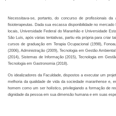
Necessitava-se, portanto, do concurso de profissionais da
fisioterapeutas. Dada sua escassa disponibilidade no mercado lo
locais, Universidade Federal do Maranhão e Universidade Es
São Luís, após várias tentativas, partiu ela própria para cria
cursos de graduação em Terapia Ocupacional (1998), Fonoaudi
(2006), Administração (2009), Tecnologia em Gestão Ambient
(2014), Sistemas de Informação (2015), Tecnologia em Gestão
Tecnologia em Gastronomia (2018).
Os idealizadores da Faculdade, dispostos a executar um proj
melhoria da qualidade de vida da sociedade maranhense e, em
homem como um ser holístico, privilegiando a formação de r
dignidade da pessoa em sua dimensão humana e em suas espec