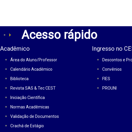
Acesso rápido
Acadêmico
Ingresso no C
Área do Aluno/Professor
Descontos e P
Calendário Acadêmico
Convênios
Biblioteca
FIES
Revista SAS & Tec CEST
PROUNI
Iniciação Científica
Normas Acadêmicas
Validação de Documentos
Crachá de Estágio