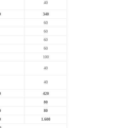
40
0
340
60
60
60
60
100
40
40
0
420
80
0
80
0
1.600
0