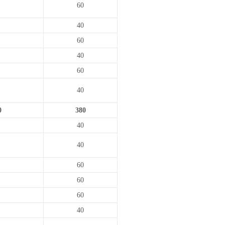
60
40
60
40
60
40
0
380
40
40
60
60
60
40