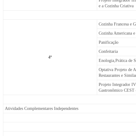
Projeto Integrador I
e a Cozinha Criativa
Cozinha Francesa e 
Cozinha Americana e 
Panificação
Confeitaria
4º
Enologia,Prática de 
Optativa Projeto de 
Restaurantes e Simila
Projeto Integrador I
Gastronômico CEST
Atividades Complementares Independentes