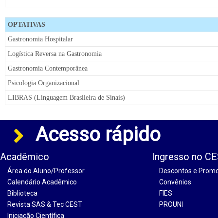
OPTATIVAS
Gastronomia Hospitalar
Logística Reversa na Gastronomia
Gastronomia Contemporânea
Psicologia Organizacional
LIBRAS (Linguagem Brasileira de Sinais)
Acesso rápido
Acadêmico
Ingresso no C
Área do Aluno/Professor
Descontos e Prom
Calendário Acadêmico
Convênios
Biblioteca
FIES
Revista SAS & Tec CEST
PROUNI
Iniciação Científica