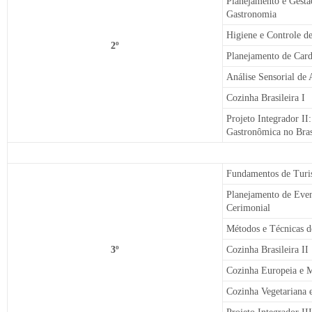
Planejamento e Gestã
Gastronomia
Higiene e Controle d
2º
Planejamento de Card
Análise Sensorial de
Cozinha Brasileira I
Projeto Integrador II
Gastronômica no Bra
Fundamentos de Turi
Planejamento de Even
Cerimonial
Métodos e Técnicas d
3º
Cozinha Brasileira II
Cozinha Europeia e M
Cozinha Vegetariana 