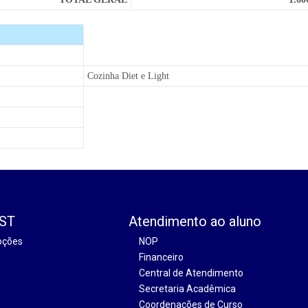
Cozinha Diet e Light
EST
Atendimento ao aluno
oções
NOP
Financeiro
Central de Atendimento
Secretaria Acadêmica
Coordenações de Curso