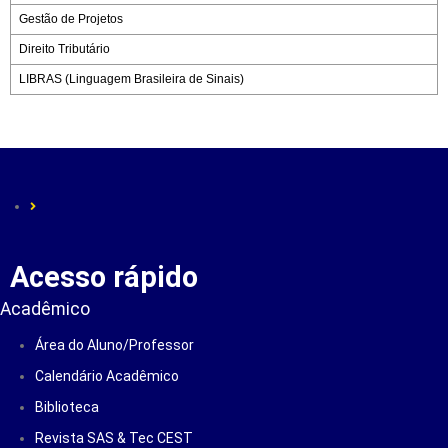
Gestão de Projetos
Direito Tributário
LIBRAS (Linguagem Brasileira de Sinais)
Acesso rápido
Acadêmico
Área do Aluno/Professor
Calendário Acadêmico
Biblioteca
Revista SAS & Tec CEST