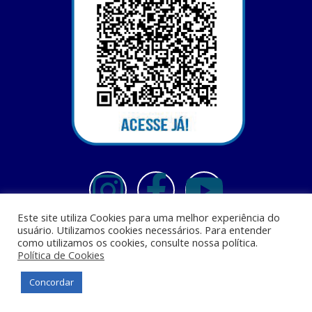
Este site utiliza Cookies para uma melhor experiência do
usuário. Utilizamos cookies necessários. Para entender
como utilizamos os cookies, consulte nossa política.
Política de Cookies
Centro Universitário Santa Terezinha - CEST - Av. Casemiro Junior, 12 - Anil,
CEP: 65045-180, São Luis - MA
Concordar
© Todos os direitos reservados