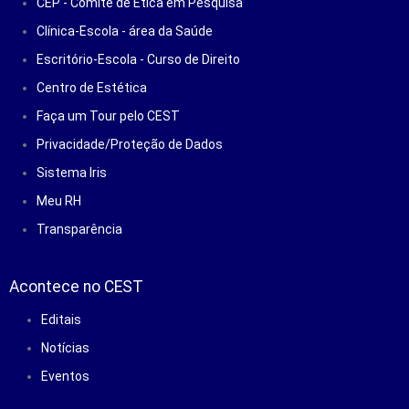
CEP - Comitê de Ética em Pesquisa
Clínica-Escola - área da Saúde
Escritório-Escola - Curso de Direito
Centro de Estética
Faça um Tour pelo CEST
Privacidade/Proteção de Dados
Sistema Iris
Meu RH
Transparência
Acontece no CEST
Editais
Notícias
Eventos