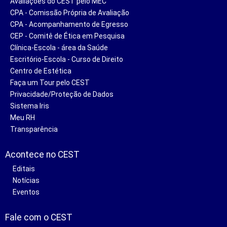
Avaliações do CEST pelo MEC
CPA - Comissão Própria de Avaliação
CPA - Acompanhamento de Egresso
CEP - Comitê de Ética em Pesquisa
Clínica-Escola - área da Saúde
Escritório-Escola - Curso de Direito
Centro de Estética
Faça um Tour pelo CEST
Privacidade/Proteção de Dados
Sistema Iris
Meu RH
Transparência
Acontece no CEST
Editais
Notícias
Eventos
Fale com o CEST