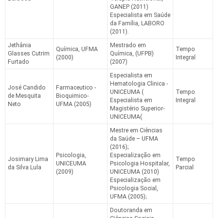
GANEP (2011)
Especialista em Saúde
da Família, LABORO
(2011).
Jethânia
Mestrado em
Química, UFMA
Tempo
Glasses Cutrim
Química, (UFPB)
(2000)
Integral
Furtado
(2007)
Especialista em
Hematologia Clinica -
José Candido
Farmaceutico -
UNICEUMA (
Tempo
de Mesquita
Bioquimico-
Especialista em
Integral
Neto
UFMA (2005)
Magistério Superior-
UNICEUMA(
Mestre em Ciências
da Saúde – UFMA
(2016);
Psicologia,
Especialização em
Josimary Lima
Tempo
UNICEUMA
Psicologia Hospitalar,
da Silva Lula
Parcial
(2009)
UNICEUMA (2010)
Especialização em
Psicologia Social,
UFMA (2005);
Doutoranda em