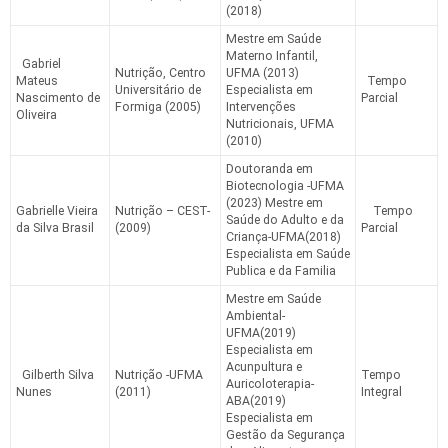
(2018)
Mestre em Saúde
Materno Infantil,
Gabriel
Nutrição, Centro
UFMA (2013)
Mateus
Tempo
Universitário de
Especialista em
Nascimento de
Parcial
Formiga (2005)
Intervenções
Oliveira
Nutricionais, UFMA
(2010)
Doutoranda em
Biotecnologia -UFMA
(2023) Mestre em
Gabrielle Vieira
Nutrição – CEST-
Tempo
Saúde do Adulto e da
da Silva Brasil
(2009)
Parcial
Criança-UFMA(2018)
Especialista em Saúde
Publica e da Familia
Mestre em Saúde
Ambiental-
UFMA(2019)
Especialista em
Acunpultura e
Gilberth Silva
Nutrição -UFMA
Tempo
Auricoloterapia-
Nunes
(2011)
Integral
ABA(2019)
Especialista em
Gestão da Segurança