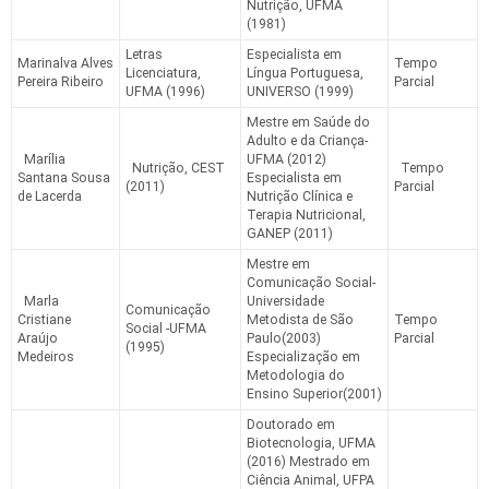
Nutrição, UFMA
(1981)
Letras
Especialista em
Marinalva Alves
Tempo
Licenciatura,
Língua Portuguesa,
Pereira Ribeiro
Parcial
UFMA (1996)
UNIVERSO (1999)
Mestre em Saúde do
Adulto e da Criança-
Marília
UFMA (2012)
Nutrição, CEST
Tempo
Santana Sousa
Especialista em
(2011)
Parcial
de Lacerda
Nutrição Clínica e
Terapia Nutricional,
GANEP (2011)
Mestre em
Comunicação Social-
Marla
Universidade
Comunicação
Cristiane
Metodista de São
Tempo
Social -UFMA
Araújo
Paulo(2003)
Parcial
(1995)
Medeiros
Especialização em
Metodologia do
Ensino Superior(2001)
Doutorado em
Biotecnologia, UFMA
(2016) Mestrado em
Ciência Animal, UFPA