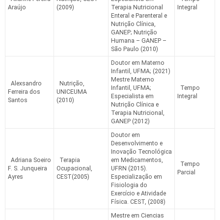
Araújo
(2009)
Terapia Nutricional
Integral
Enteral e Parenteral e
Nutrição Clínica,
GANEP; Nutrição
Humana – GANEP –
São Paulo (2010)
Doutor em Materno
Infantil, UFMA; (2021)
Mestre Materno
Alexsandro
Nutrição,
Infantil, UFMA;
Tempo
Ferreira dos
UNICEUMA
Especialista em
Integral
Santos
(2010)
Nutrição Clínica e
Terapia Nutricional,
GANEP (2012)
Doutor em
Desenvolvimento e
Inovação Tecnológica
Adriana Soeiro
Terapia
em Medicamentos,
Tempo
F. S. Junqueira
Ocupacional,
UFRN (2015).
Parcial
Ayres
CEST(2005)
Especialização em
Fisiologia do
Exercício e Atividade
Física. CEST, (2008)
Mestre em Ciencias