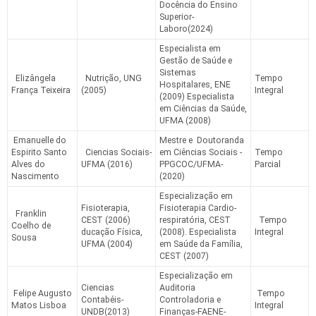
Docência do Ensino
Superior-
Laboro(2024)
Especialista em
Gestão de Saúde e
Sistemas
Elizângela
Nutrição, UNG
Tempo
Hospitalares, ENE
França Teixeira
(2005)
Integral
(2009) Especialista
em Ciências da Saúde,
UFMA (2008)
Emanuelle do
Mestre e Doutoranda
Espirito Santo
Ciencias Sociais-
em Ciências Sociais -
Tempo
Alves do
UFMA (2016)
PPGCOC/UFMA-
Parcial
Nascimento
(2020)
Especialização em
Fisioterapia,
Fisioterapia Cardio-
Franklin
CEST (2006)
respiratória, CEST
Tempo
Coelho de
ducação Física,
(2008). Especialista
Integral
Sousa
UFMA (2004)
em Saúde da Família,
CEST (2007)
Especialização em
Ciencias
Auditoria
Felipe Augusto
Tempo
Contabéis-
Controladoria e
Matos Lisboa
Integral
UNDB(2013)
Finanças-FAENE-