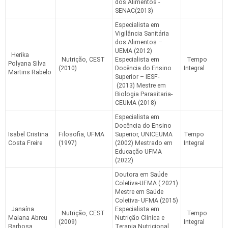
dos Alimentos -
SENAC(2013)
Especialista em
Vigilância Sanitária
dos Alimentos –
UEMA (2012)
Herika
Nutrição, CEST
Especialista em
Tempo
Polyana Silva
(2010)
Docência do Ensino
Integral
Martins Rabelo
Superior – IESF-
(2013) Mestre em
Biologia Parasitaria-
CEUMA (2018)
Especialista em
Docência do Ensino
Isabel Cristina
Filosofia, UFMA
Superior, UNICEUMA
Tempo
Costa Freire
(1997)
(2002) Mestrado em
Integral
Educação UFMA
(2022)
Doutora em Saúde
Coletiva-UFMA ( 2021)
Mestre em Saúde
Coletiva- UFMA (2015)
Janaína
Especialista em
Nutrição, CEST
Tempo
Maiana Abreu
Nutrição Clínica e
(2009)
Integral
Barbosa
Terapia Nutricional,