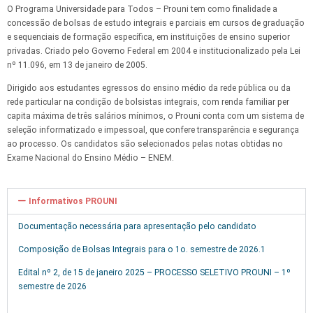
O Programa Universidade para Todos – Prouni tem como finalidade a
concessão de bolsas de estudo integrais e parciais em cursos de graduação
Faça parte
e sequenciais de formação específica, em instituições de ensino superior
desse time!
privadas. Criado pelo Governo Federal em 2004 e institucionalizado pela Lei
nº 11.096, em 13 de janeiro de 2005.
Dirigido aos estudantes egressos do ensino médio da rede pública ou da
rede particular na condição de bolsistas integrais, com renda familiar per
capita máxima de três salários mínimos, o Prouni conta com um sistema de
seleção informatizado e impessoal, que confere transparência e segurança
ao processo. Os candidatos são selecionados pelas notas obtidas no
Exame Nacional do Ensino Médio – ENEM.
Informativos PROUNI
Documentação necessária para apresentação pelo candidato
Composição de Bolsas Integrais para o 1o. semestre de 2026.1
Edital nº 2, de 15 de janeiro 2025 – PROCESSO SELETIVO PROUNI – 1º
semestre de 2026