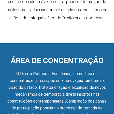
que faz do indeclinável e central papel de formação de
professores, pesquisadores e estudiosos, em função da
visão e do enfoque crítico do Direito que proporciona.
ÁREA DE CONCENTRAÇÃO
O Direito Político e Econômico, como área de
concentração, pressupõe uma renovação também da
visão do Estado, fruto da criação e expansão de novos
mecanismos de democracia direta inscritos nas
constituições contemporâneas. A ampliação dos canais
de participação popular no processo de tomada de