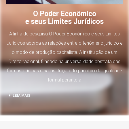
O Poder Econômico
e seus Limites Jurídicos
A linha de pesquisa O Poder Econômico e seus Limites
Jurídicos aborda as relações entre o fenômeno jurídico e
o modo de produção capitalista. A instituição de um
Direito racional, fundado na universalidade abstrata das
formas jurídicas e na instituição do princípio da igualdade
formal perante a
LEIA MAIS