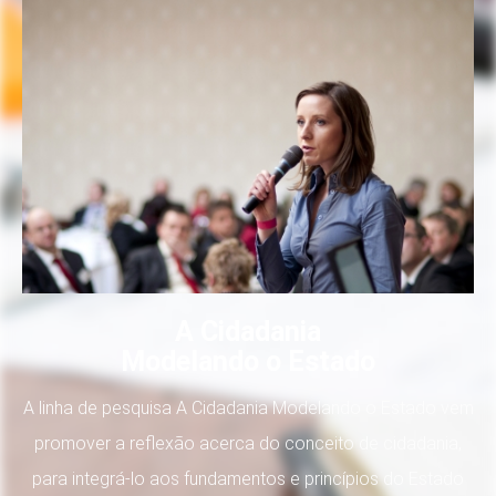
A Cidadania
Modelando o Estado
A linha de pesquisa A Cidadania Modelando o Estado vem
promover a reflexão acerca do conceito de cidadania,
para integrá-lo aos fundamentos e princípios do Estado