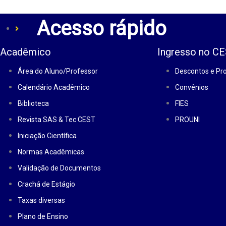
Acesso rápido
Acadêmico
Ingresso no C
Área do Aluno/Professor
Descontos e P
Calendário Acadêmico
Convênios
Biblioteca
FIES
Revista SAS & Tec CEST
PROUNI
Iniciação Científica
Normas Acadêmicas
Validação de Documentos
Crachá de Estágio
Taxas diversas
Plano de Ensino