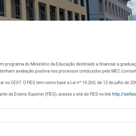
um programa do Ministério da Educação destinado a financiar a gradua
 tenham avaliação positiva nos processos conduzidos pelo MEC (conceito
r no CEST. O FIES tem como base a Lei nº 10.260, de 12 de julho de 20
te do Ensino Superior (FIES), acesse o site do FIES no link
http://sisfie