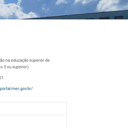
ção na educação superior de
 3 ou superior).
01.
sportal.mec.gov.br/