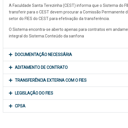
A Faculdade Santa Terezinha (CEST) informa que o Sistema do FIE
transferir para o CEST devem procurar a Comissão Permanente de
setor do FIES do CEST para efetivação da transferência.
O Sistema encontra-se aberto apenas para contratos em andamen
integral do Sistema.Conteúdo da sanfona
DOCUMENTAÇÃO NECESSÁRIA
ADITAMENTO DE CONTRATO
TRANSFERÊNCIA EXTERNA COM O FIES
LEGISLAÇÃO DO FIES
CPSA