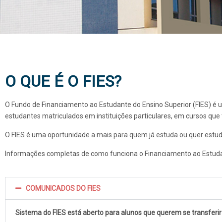
FIES/CEST
O QUE É O FIES?
O Fundo de Financiamento ao Estudante do Ensino Superior (FIES) é 
estudantes matriculados em instituições particulares, em cursos que
O FIES é uma oportunidade a mais para quem já estuda ou quer estuda
Informações completas de como funciona o
Financiamento ao Estudan
COMUNICADOS DO FIES
Sistema do FIES está aberto para alunos que querem se transferir