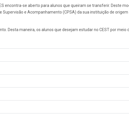
S encontra-se aberto para alunos que queiram se transferir. Deste m
 Supervisão e Acompanhamento (CPSA) da sua instituição de origem e 
to. Desta maneira, os alunos que desejam estudar no CEST por meio d